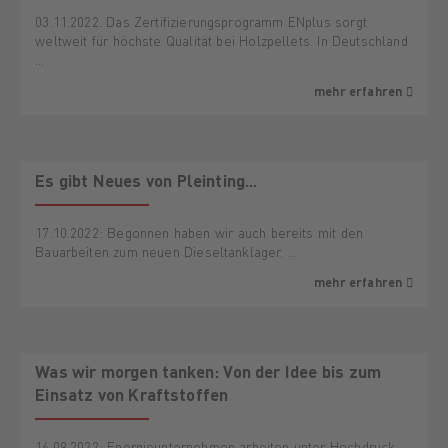
03.11.2022. Das Zertifizierungsprogramm ENplus sorgt
weltweit für höchste Qualität bei Holzpellets. In Deutschland
…
mehr erfahren
Es gibt Neues von Pleinting...
17.10.2022: Begonnen haben wir auch bereits mit den
Bauarbeiten zum neuen Dieseltanklager. …
mehr erfahren
Was wir morgen tanken: Von der Idee bis zum
Einsatz von Kraftstoffen
16.09.2022: Energieunternehmen arbeiten unter Hochdruck