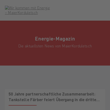
Energie-Magazin
Die aktuellsten News von MaierKorduletsch
50 Jahre partnerschaftliche Zusammenarbeit:
Tankstelle Färber feiert Übergang in die dritte
Generation