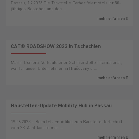
Passau, 1.7.2023 Die Tankstelle Färber feiert stolz ihr 50-
jähriges Bestehen und den …
mehr erfahren
CAT® ROADSHOW 2023 in Tschechien
Martin Osmera, Verkaufsleiter Schmierstoffe International,
war für unser Unternehmen in Hrušovany u …
mehr erfahren
Baustellen-Update Mobility Hub in Passau
19.06.2023 - Beim letzten Artikel zum Baustellenfortschritt
vom 28. April konnte man …
mehr erfahren