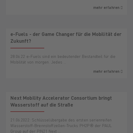
mehr erfahren
e-Fuels - der Game Changer für die Mobilität der
Zukunft?
28.06.22 e-Fuels sind ein bedeutender Bestandteil für die
Mobilität von morgen. Jedes …
mehr erfahren
Next Mobility Accelerator Consortium bringt
Wasserstoff auf die Straße
21.06.2022: Schlüsselübergabe des ersten serienreifen
Wasserstoff-Brennstoffzellen-Trucks PH2P® der PAUL
Group auf der PIN21 Next …