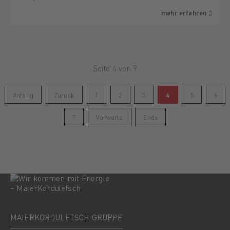
mehr erfahren
Seite 4 von 9
Anfang
Zurück
1
2
3
4
5
6
7
Vorwärts
Ende
MAIERKORDULETSCH GRUPPE