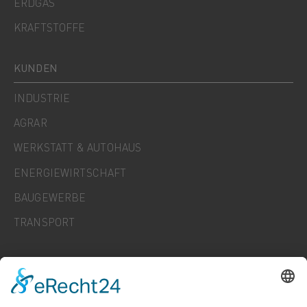
ERDGAS
KRAFTSTOFFE
KUNDEN
INDUSTRIE
AGRAR
WERKSTATT & AUTOHAUS
ENERGIEWIRTSCHAFT
BAUGEWERBE
TRANSPORT
UNTERNEHMEN
KARRIERE