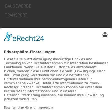
BAUGEWERBE
TRANSPORT
UNTERNEHMEN
KARRIERE
NEWS
FAQ
KONTAKT
KONTAKT
DATENSCHUTZ