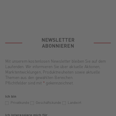
Mehr erfahren
Mehr erfahren
Mehr erfahren
Mehr erfahren
Mehr erfahren
Mehr erfahren
NEWSLETTER
ABONNIEREN
Mit unserem kostenlosen Newsletter bleiben Sie auf dem
Laufenden. Wir informieren Sie über aktuelle Aktionen,
Marktentwicklungen, Produktneuheiten sowie aktuelle
Themen aus den gewählten Bereichen.
Pflichtfelder sind mit
*
gekennzeichnet.
Ich bin
Privatkunde
Geschäftskunde
Landwirt
Ich interessiere mich für