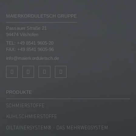
MAIERKORDULETSCH GRUPPE
Passauer Straße 21
94474 Vilshofen
TEL: +49 8541 9605-20
FAX: +49 8541 9605-96
info@maierkorduletsch.de
PRODUKTE
SCHMIERSTOFFE
KÜHLSCHMIERSTOFFE
OILTAINERSYSTEM® - DAS MEHRWEGSYSTEM