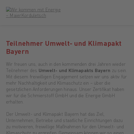
Teilnehmer Umwelt- und Klimapakt
Bayern
Wir freuen uns, auch in den kommenden drei Jahren wieder
Teilnehmer des
Umwelt- und Klimapakts Bayern
zu sein.
Mit diesem freiwilligen Engagement setzen wir uns aktiv für
mehr Nachhaltigkeit und Klimaschutz ein – über die
gesetzlichen Anforderungen hinaus. Unser Zertifikat haben
wir für die Schmierstoff GmbH und die Energie GmbH
erhalten.
Der Umwelt- und Klimapakt Bayern hat das Ziel,
Unternehmen, Betriebe und staatliche Einrichtungen dazu
zu motivieren, freiwillige Maßnahmen für den Umwelt- und
Klimaschutz zu ergreifen. Gemeinsam können wir so einen