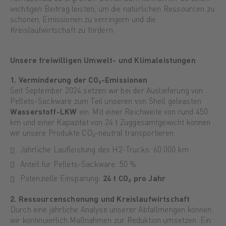
wichtigen Beitrag leisten, um die natürlichen Ressourcen zu
schonen, Emissionen zu verringern und die
Kreislaufwirtschaft zu fördern.
Unsere freiwilligen Umwelt- und Klimaleistungen
1. Verminderung der CO₂-Emissionen
Seit September 2024 setzen wir bei der Auslieferung von
Pellets-Sackware zum Teil unseren von Shell geleasten
Wasserstoff-LKW
ein. Mit einer Reichweite von rund 450
km und einer Kapazität von 24 t Zuggesamtgewicht können
wir unsere Produkte CO₂-neutral transportieren.
Jährliche Laufleistung des H2-Trucks: 60.000 km
Anteil für Pellets-Sackware: 50 %
Potenzielle Einsparung:
24 t CO₂ pro Jahr
2. Ressourcenschonung und Kreislaufwirtschaft
Durch eine jährliche Analyse unserer Abfallmengen können
wir kontinuierlich Maßnahmen zur Reduktion umsetzen. Ein