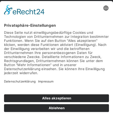
UNTERNEHMEN
KARRIERE
NEWS
FAQ
KONTAKT
KONTAKT
DATENSCHUTZ
IMPRESSUM
AGB
STÖRFALLINFORMATION (ESPIRIS)
SITEMAP