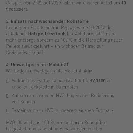
Beispiel: Von 2022 auf 2023 haben wir unseren Abfall um
10
t
reduziert.
3. Einsatz nachwachsender Rohstoffe
In unserem Pelletslager in Passau wird seit 2022 der
anfallende
Holzpelletsstaub
(ca. 450 t pro Jahr) nicht
mehr entsorgt, sondern zu 100 % in die Herstellung neuer
Pellets zurückgeführt – ein wichtiger Beitrag zur
Kreislaufwirtschaft.
4. Umweltgerechte Mobilität
Wir fördern umweltgerechte Mobilität aktiv:
Verkauf des synthetischen Kraftstoffs
HVO100
an
unserer Tankstelle in Osterhofen
Aufbau eines eigenen HVO-Lagers und Belieferung
von Kunden
Testeinsatz von HVO in unserem eigenen Fuhrpark
HVO100 wird aus 100 % erneuerbaren Rohstoffen
hergestellt und kann ohne Anpassungen in allen