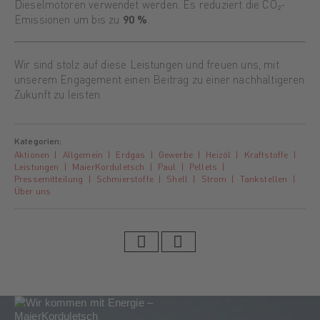
Dieselmotoren verwendet werden. Es reduziert die CO₂-
Emissionen um bis zu
90 %
.
Wir sind stolz auf diese Leistungen und freuen uns, mit
unserem Engagement einen Beitrag zu einer nachhaltigeren
Zukunft zu leisten.
Kategorien:
Aktionen
Allgemein
Erdgas
Gewerbe
Heizöl
Kraftstoffe
Leistungen
MaierKorduletsch
Paul
Pellets
Pressemitteilung
Schmierstoffe
Shell
Strom
Tankstellen
Über uns