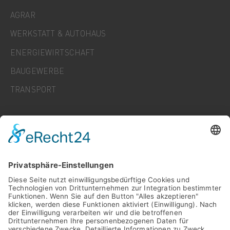
AGRAR
WERKSTATT & AUTOHAUS
ENERGIEWIRTSCHAFT
BAUGEWERBE
TRANSPORT
UNTERNEHMEN
KARRIERE
NEWS
FAQ
KONTAKT