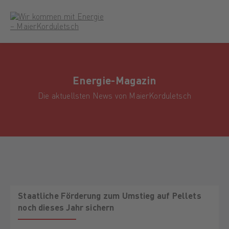
Energie-Magazin
Die aktuellsten News von MaierKorduletsch
Staatliche Förderung zum Umstieg auf Pellets
noch dieses Jahr sichern