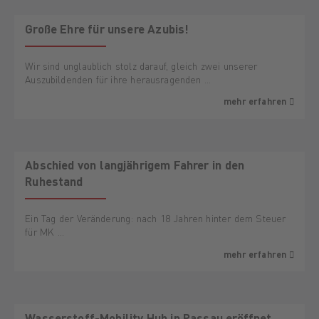
Große Ehre für unsere Azubis!
Wir sind unglaublich stolz darauf, gleich zwei unserer
Auszubildenden für ihre herausragenden …
mehr erfahren
Abschied von langjährigem Fahrer in den
Ruhestand
Ein Tag der Veränderung: nach 18 Jahren hinter dem Steuer
für MK …
mehr erfahren
Wasserstoff-Mobility Hub in Passau eröffnet