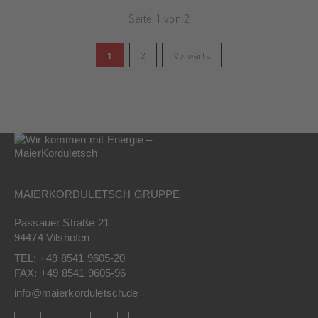
Seite 1 von 2
1
2
Vorwärts
MAIERKORDULETSCH GRUPPE
Passauer Straße 21
94474 Vilshofen
TEL: +49 8541 9605-20
FAX: +49 8541 9605-96
info@maierkorduletsch.de