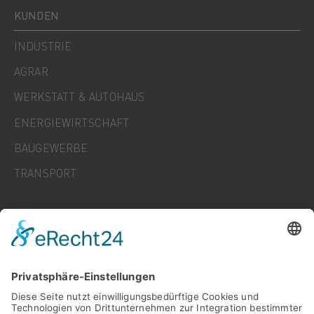
KUNDEN
INDUSTRIE
AGRAR
WERKSTATT & AUTOHAUS
ENERGIEWIRTSCHAFT
BAUGEWERBE
TRANSPORT
UNTERNEHMEN
KARRIERE
NEWS
FAQ