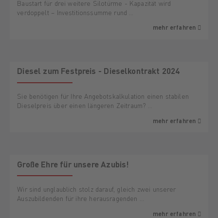
Baustart für drei weitere Silotürme - Kapazität wird
verdoppelt – Investitionssumme rund …
mehr erfahren
AKTION
Diesel zum Festpreis - Dieselkontrakt 2024
Sie benötigen für Ihre Angebotskalkulation einen stabilen
Dieselpreis über einen längeren Zeitraum? …
mehr erfahren
Große Ehre für unsere Azubis!
Wir sind unglaublich stolz darauf, gleich zwei unserer
Auszubildenden für ihre herausragenden …
mehr erfahren