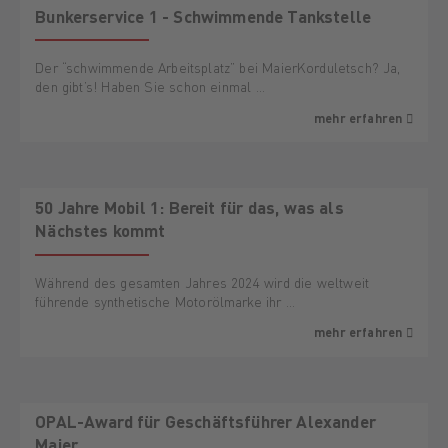
Bunkerservice 1 - Schwimmende Tankstelle
Der “schwimmende Arbeitsplatz” bei MaierKorduletsch? Ja,
den gibt’s! Haben Sie schon einmal …
mehr erfahren
50 Jahre Mobil 1: Bereit für das, was als
Nächstes kommt
Während des gesamten Jahres 2024 wird die weltweit
führende synthetische Motorölmarke ihr …
mehr erfahren
OPAL-Award für Geschäftsführer Alexander
Maier