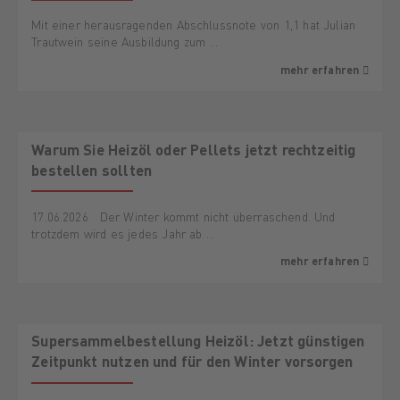
Mit einer herausragenden Abschlussnote von 1,1 hat Julian
Trautwein seine Ausbildung zum …
mehr erfahren
Warum Sie Heizöl oder Pellets jetzt rechtzeitig
bestellen sollten
17.06.2026 Der Winter kommt nicht überraschend. Und
trotzdem wird es jedes Jahr ab …
mehr erfahren
AKTION
Supersammelbestellung Heizöl: Jetzt günstigen
Zeitpunkt nutzen und für den Winter vorsorgen