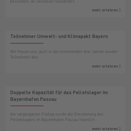
besonders an sensiblen Standorten …
mehr erfahren
Teilnehmer Umwelt- und Klimapakt Bayern
Wir freuen uns, auch in den kommenden drei Jahren wieder
Teilnehmer des …
mehr erfahren
Doppelte Kapazität für das Pelletslager im
Bayernhafen Passau
Am vergangenen Freitag wurde die Erweiterung des
Pelletslagers im Bayernhafen Passau feierlich …
mehr erfahren