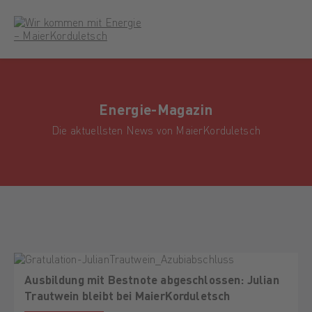
Energie-Magazin
Die aktuellsten News von MaierKorduletsch
Ausbildung mit Bestnote abgeschlossen: Julian
Trautwein bleibt bei MaierKorduletsch