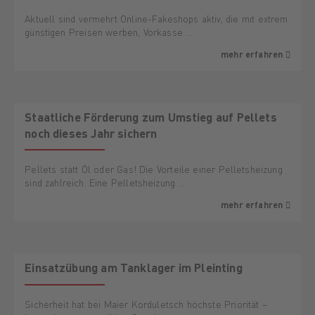
Aktuell sind vermehrt Online-Fakeshops aktiv, die mit extrem
günstigen Preisen werben, Vorkasse …
mehr erfahren
Staatliche Förderung zum Umstieg auf Pellets
noch dieses Jahr sichern
Pellets statt Öl oder Gas! Die Vorteile einer Pelletsheizung
sind zahlreich. Eine Pelletsheizung …
mehr erfahren
Einsatzübung am Tanklager im Pleinting
Sicherheit hat bei Maier Korduletsch höchste Priorität –