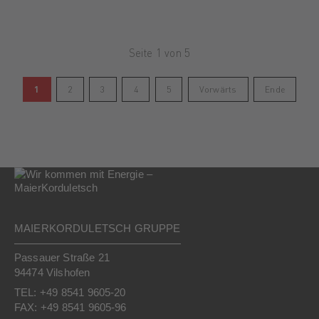
Seite 1 von 5
1
2
3
4
5
Vorwärts
Ende
MAIERKORDULETSCH GRUPPE
Passauer Straße 21
94474 Vilshofen
TEL: +49 8541 9605-20
FAX: +49 8541 9605-96