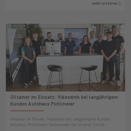
mehr erfahren
Oiltainer im Einsatz: Videodreh bei langjährigem
Kunden Autohaus Pichlmeier
Oiltainer im Einsatz: Videodreh bei langjährigem Kunden
Autohaus Pichlmeier Gemeinsam mit unserer Social …