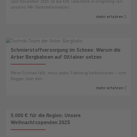
Seit November 2025 ist die ENI Tankstelle in Dingolfing Teil
unseres MK-Tankstellennetzes. …
mehr erfahren
Schmierstoffversorgung im Schnee: Warum die
Arber Bergbahnen auf Oiltainer setzen
Wenn Schnee fällt, muss jedes Fahrzeug funktionieren – vom
Bagger über den …
mehr erfahren
5.000 € für die Region: Unsere
Weihnachtsspenden 2025