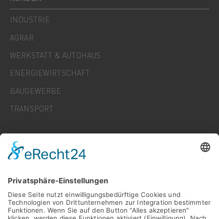
INDUSTRIE
AGRAR
WERKSTATT & AUTOHAUS
ENERGIEWIRTSCHAFT
BAUGEWERBE
TRANSPORT
UNTERNEHMEN
KARRIERE
NEWS
FAQ
KONTAKT