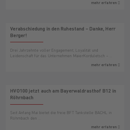
mehr erfahren
Verabschiedung in den Ruhestand – Danke, Herr
Berger!
Drei Jahrzehnte voller Engagement, Loyalität und
Leidenschaft für das Unternehmen MaierKorduletsch – …
mehr erfahren
HVO100 jetzt auch am Bayerwaldrasthof B12 in
Röhrnbach
Seit Anfang Mai bietet die freie BFT Tankstelle BACHL in
Röhrnbach den …
mehr erfahren