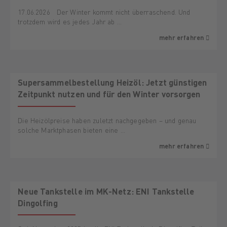
17.06.2026 Der Winter kommt nicht überraschend. Und
trotzdem wird es jedes Jahr ab …
mehr erfahren
AKTION
Supersammelbestellung Heizöl: Jetzt günstigen
Zeitpunkt nutzen und für den Winter vorsorgen
Die Heizölpreise haben zuletzt nachgegeben – und genau
solche Marktphasen bieten eine …
mehr erfahren
Neue Tankstelle im MK-Netz: ENI Tankstelle
Dingolfing