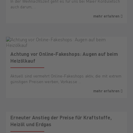
In der Weihnachtszeit geht es für uns bei Maier Korduletsch
auch darum, …
mehr erfahren
Achtung vor Online-Fakeshops: Augen auf beim
Heizölkauf
Aktuell sind vermehrt Online-Fakeshops aktiv, die mit extrem
günstigen Preisen werben, Vorkasse …
mehr erfahren
Erneuter Anstieg der Preise für Kraftstoffe,
Heizöl und Erdgas