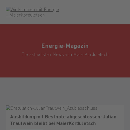
Energie-Magazin
Die aktuellsten News von MaierKorduletsch
Ausbildung mit Bestnote abgeschlossen: Julian
Trautwein bleibt bei MaierKorduletsch