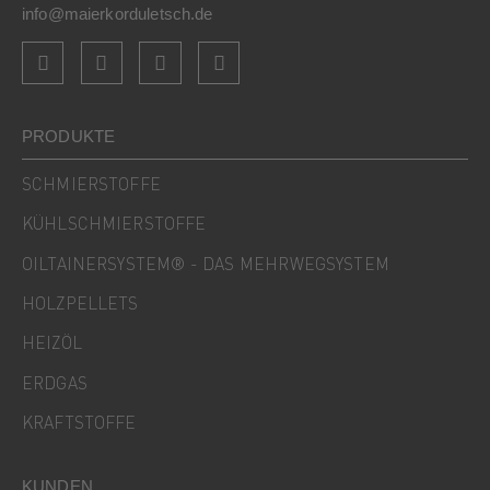
info@maierkorduletsch.de
PRODUKTE
SCHMIERSTOFFE
KÜHLSCHMIERSTOFFE
OILTAINERSYSTEM® - DAS MEHRWEGSYSTEM
HOLZPELLETS
HEIZÖL
ERDGAS
KRAFTSTOFFE
KUNDEN