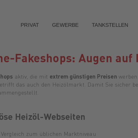
PRIVAT
GEWERBE
TANKSTELLEN
ne-Fakeshops: Augen auf 
shops
aktiv, die mit
extrem günstigen Preisen
werben
betrifft das auch den Heizölmarkt. Damit Sie sicher be
ammengestellt.
iöse Heizöl-Webseiten
Vergleich zum üblichen Marktniveau