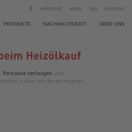
KARRIERE
NEWS
FAQ
KONTAKT
PRODUKTE
NACHHALTIGKEIT
ÜBER UNS
beim Heizölkauf
,
Vorkasse verlangen
und
stellen, haben wir die wichtigsten