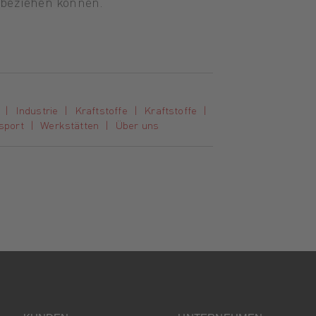
beziehen können.
Industrie
Kraftstoffe
Kraftstoffe
sport
Werkstätten
Über uns