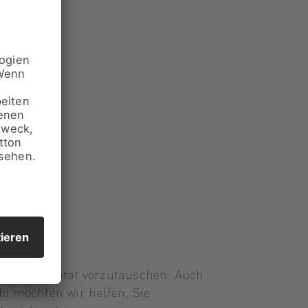
 um Seriosität vorzutäuschen. Auch
fo möchten wir helfen, Sie