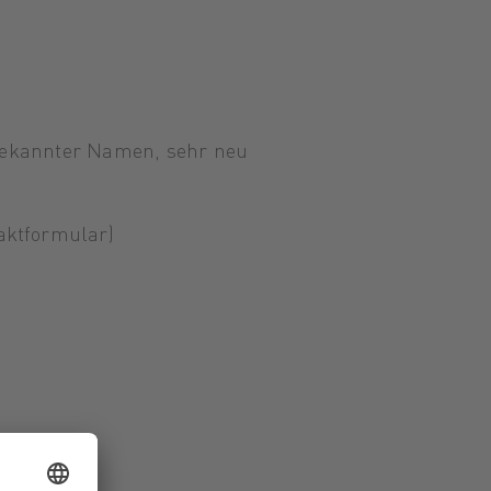
bekannter Namen, sehr neu
aktformular)