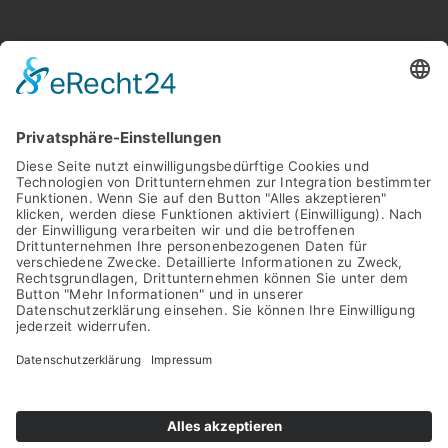
UNTERNEHMEN
KARRIERE
NEWS
FAQ
KONTAKT
KONTAKT
DATENSCHUTZ
IMPRESSUM
AGB