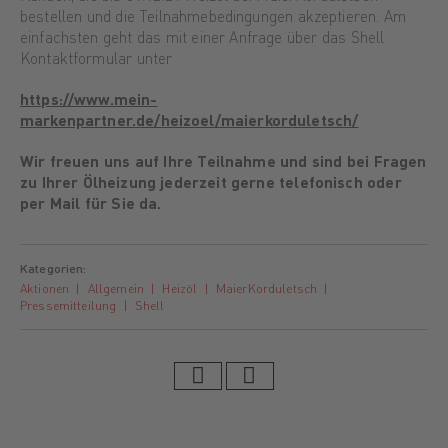
bestellen und die Teilnahmebedingungen akzeptieren. Am
einfachsten geht das mit einer Anfrage über das Shell
Kontaktformular unter
https://www.mein-
markenpartner.de/heizoel/maierkorduletsch/
Wir freuen uns auf Ihre Teilnahme und sind bei Fragen
zu Ihrer Ölheizung jederzeit gerne telefonisch oder
per Mail für Sie da.
Kategorien:
Aktionen
Allgemein
Heizöl
MaierKorduletsch
Pressemitteilung
Shell