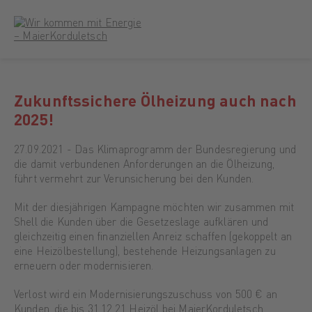
Zukunftssichere Ölheizung auch nach
2025!
27.09.2021 - Das Klimaprogramm der Bundesregierung und
die damit verbundenen Anforderungen an die Ölheizung,
führt vermehrt zur Verunsicherung bei den Kunden.
Mit der diesjährigen Kampagne möchten wir zusammen mit
Shell die Kunden über die Gesetzeslage aufklären und
gleichzeitig einen finanziellen Anreiz schaffen (gekoppelt an
eine Heizölbestellung), bestehende Heizungsanlagen zu
erneuern oder modernisieren.
Verlost wird ein Modernisierungszuschuss von 500 € an
Kunden, die bis 31.12.21 Heizöl bei MaierKorduletsch