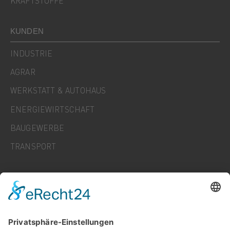
KRAFTSTOFFE
KUNDEN
INDUSTRIE
AGRAR
WERKSTATT & AUTOHAUS
ENERGIEWIRTSCHAFT
BAUGEWERBE
TRANSPORT
UNTERNEHMEN
KARRIERE
NEWS