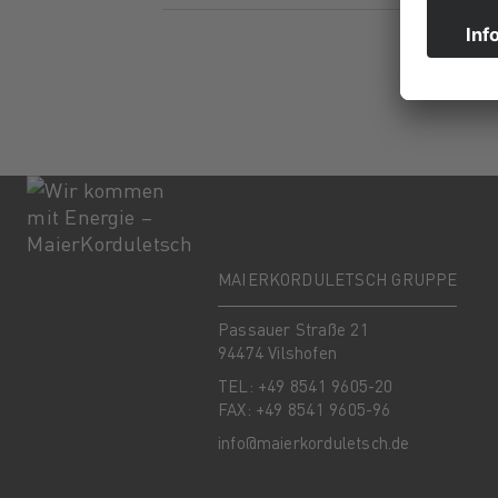
MAIERKORDULETSCH GRUPPE
Passauer Straße 21
94474 Vilshofen
TEL: +49 8541 9605-20
FAX: +49 8541 9605-96
info@maierkorduletsch.de