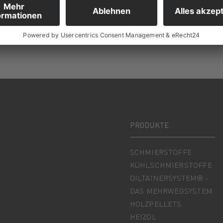
PRODUKTE
SCHMIERSTOFFE
KÜHLSCHMIERSTOFFE
OILTAINERSYSTEM® -
DAS MEHRWEGSYSTEM
HOLZPELLETS
HEIZÖL