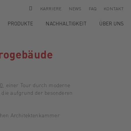
KARRIERE
NEWS
FAQ
KONTAKT
PRODUKTE
NACHHALTIGKEIT
ÜBER UNS
ürogebäude
20
, einer Tour durch moderne
 die aufgrund der besonderen
schen Architektenkammer