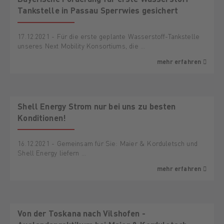
Tankstelle in Passau Sperrwies gesichert
17.12.2021 - Für die erste geplante Wasserstoff-Tankstelle
unseres Next Mobility Konsortiums, die …
mehr erfahren
AKTION
Shell Energy Strom nur bei uns zu besten
Konditionen!
16.12.2021 - Gemeinsam für Sie: Maier & Korduletsch und
Shell Energy liefern …
mehr erfahren
Von der Toskana nach Vilshofen -