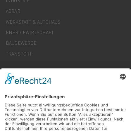
INDUSTRIE
AGRAR
WERKSTATT & AUTOHAUS
ENERGIEWIRTSCHAFT
BAUGEWERBE
TRANSPORT
UNTERNEHMEN
KARRIERE
NEWS
FAQ
KONTAKT