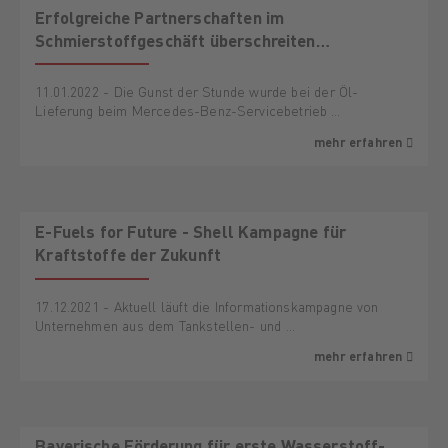
Erfolgreiche Partnerschaften im
Schmierstoffgeschäft überschreiten
Ländergrenzen
11.01.2022 - Die Gunst der Stunde wurde bei der Öl-
Lieferung beim Mercedes-Benz-Servicebetrieb …
mehr erfahren
E-Fuels for Future - Shell Kampagne für
Kraftstoffe der Zukunft
17.12.2021 - Aktuell läuft die Informationskampagne von
Unternehmen aus dem Tankstellen- und …
mehr erfahren
Bayerische Förderung für erste Wasserstoff-