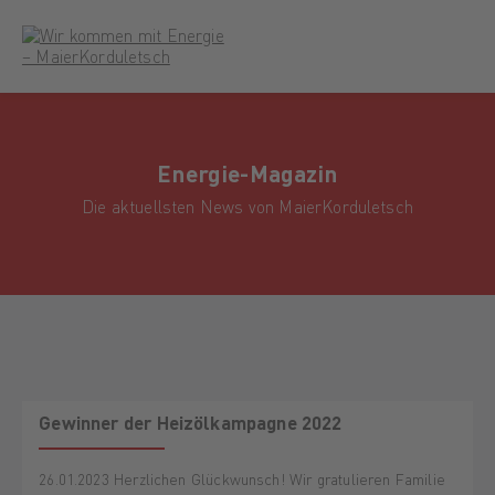
Energie-Magazin
Die aktuellsten News von MaierKorduletsch
Gewinner der Heizölkampagne 2022
26.01.2023 Herzlichen Glückwunsch! Wir gratulieren Familie