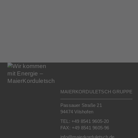
MAIERKORDULETSCH GRUPPE
Passauer Straße 21
94474 Vilshofen
TEL: +49 8541 9605-20
FAX: +49 8541 9605-96
info@maierkorduletsch.de