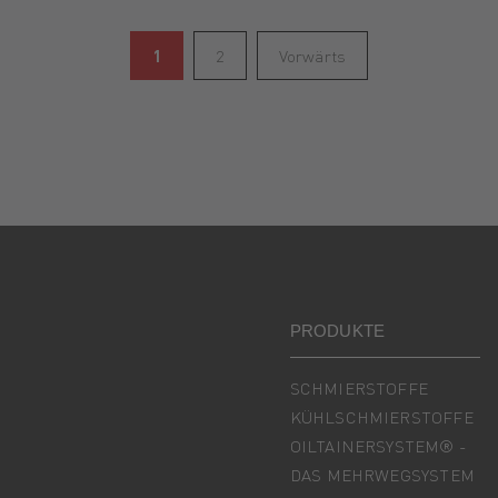
1
2
Vorwärts
PRODUKTE
SCHMIERSTOFFE
KÜHLSCHMIERSTOFFE
OILTAINERSYSTEM® -
DAS MEHRWEGSYSTEM